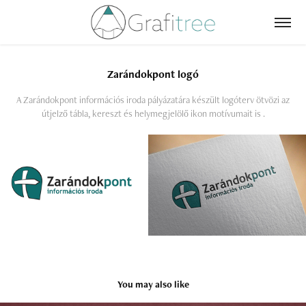
Zarándokpont logó
A Zarándokpont információs iroda pályázatára készült logóterv ötvözi az
útjelző tábla, kereszt és helymegjelölő ikon motívumait is .
You may also like