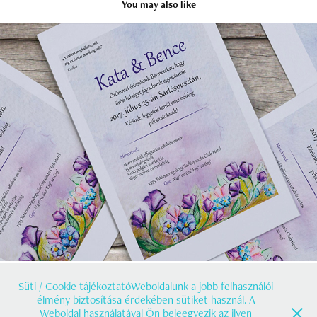
You may also like
Esküvői meghívó
2020
Süti / Cookie tájékoztatóWeboldalunk a jobb felhasználói
élmény biztosítása érdekében sütiket használ. A
Weboldal használatával Ön beleegyezik az ilyen