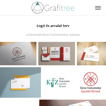
Logó és arculat terv
a körmendi Városi Fúvószenekar számára