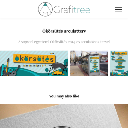
Ökörsütés arculatterv
A soproni egyetemi Ökörsütés 2014-es arculatának tervei
You may also like