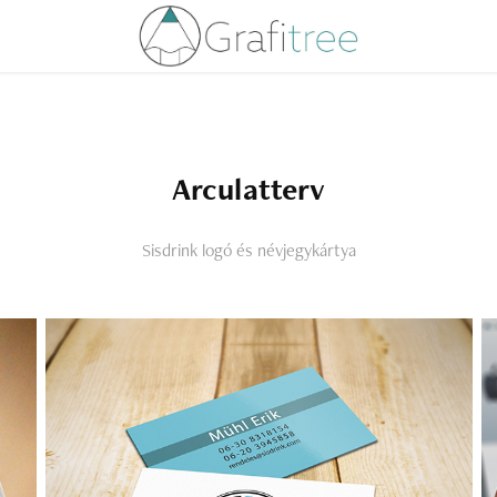
Arculatterv
Sisdrink logó és névjegykártya