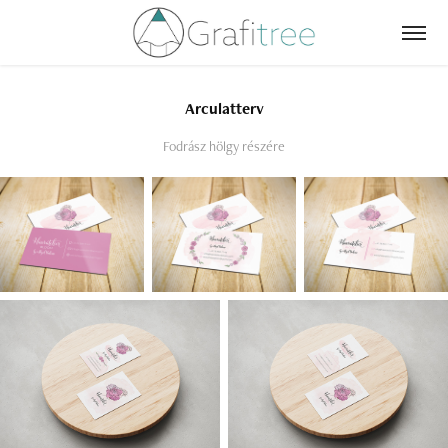
Arculatterv
Fodrász hölgy részére