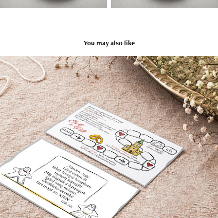
You may also like
Esküvői meghívó
2020