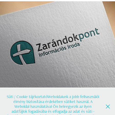
Zarándokpont logó
2020
Süti / Cookie tájékoztatóWeboldalunk a jobb felhasználói
élmény biztosítása érdekében sütiket használ. A
Weboldal használatával Ön beleegyezik az ilyen
adatfájlok fogadásába és elfogadja az adat és süti -